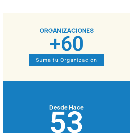
ORGANIZACIONES
+
60
Suma tu Organización
Desde Hace
53