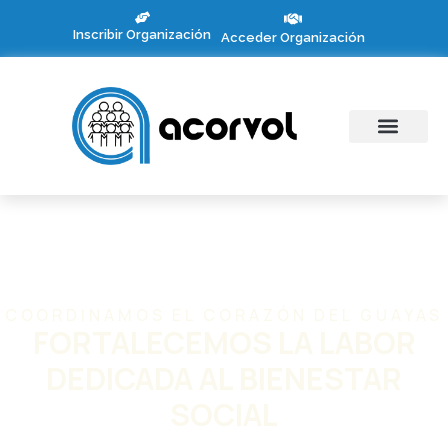
Inscribir Organización
Acceder Organización
COORDINAMOS EL CORAZÓN DEL GUAYAS
FORTALECEMOS LA LABOR
DEDICADA AL BIENESTAR
SOCIAL