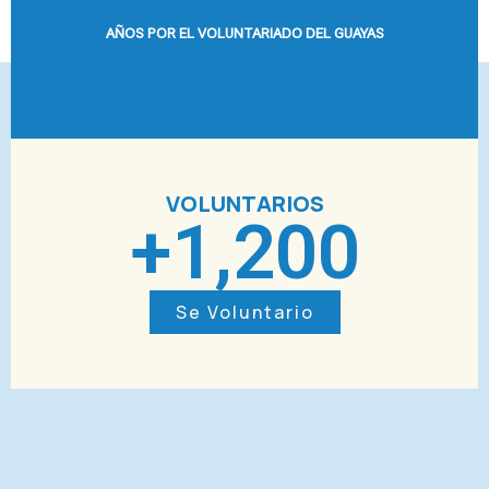
AÑOS POR EL VOLUNTARIADO DEL GUAYAS
VOLUNTARIOS
+
1,200
Se Voluntario